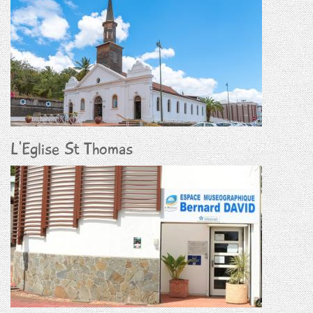
L'Eglise St Thomas