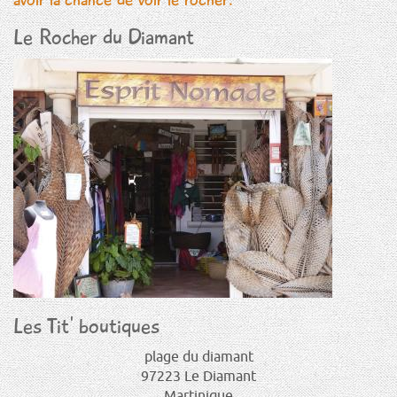
Le Rocher du Diamant
Les Tit' boutiques
plage du diamant
97223
Le Diamant
Martinique