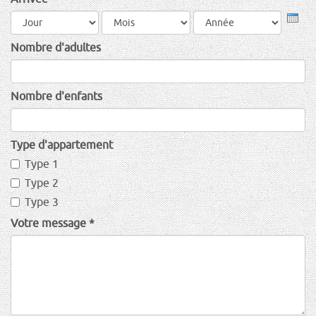
Jour
Mois
Anné
Nombre d'adultes
Nombre d'enfants
Type d'appartement
Type 1
Type 2
Type 3
Votre message
*