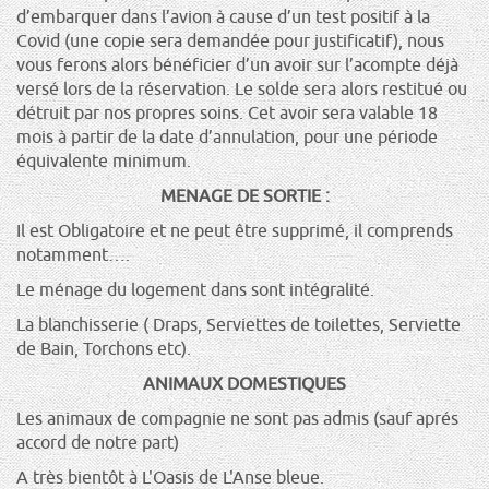
d’embarquer dans l’avion à cause d’un test positif à la
Covid (une copie sera demandée pour justificatif), nous
vous ferons alors bénéficier d’un avoir sur l’acompte déjà
versé lors de la réservation. Le solde sera alors restitué ou
détruit par nos propres soins. Cet avoir sera valable 18
mois à partir de la date d’annulation, pour une période
équivalente minimum.
MENAGE DE SORTIE :
Il est Obligatoire et ne peut être supprimé, il comprends
notamment….
Le ménage du logement dans sont intégralité.
La blanchisserie ( Draps, Serviettes de toilettes, Serviette
de Bain, Torchons etc).
ANIMAUX DOMESTIQUES
Les animaux de compagnie ne sont pas admis (sauf aprés
accord de notre part)
A très bientôt à L'Oasis de L'Anse bleue.