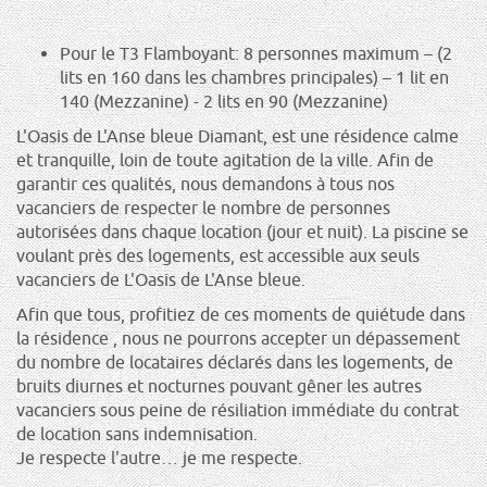
Pour le T3 Flamboyant: 8 personnes maximum – (2
lits en 160 dans les chambres principales) – 1 lit en
140 (Mezzanine) - 2 lits en 90 (Mezzanine)
L'Oasis de L'Anse bleue Diamant, est une résidence calme
et tranquille, loin de toute agitation de la ville. Afin de
garantir ces qualités, nous demandons à tous nos
vacanciers de respecter le nombre de personnes
autorisées dans chaque location (jour et nuit). La piscine se
voulant près des logements, est accessible aux seuls
vacanciers de L'Oasis de L'Anse bleue.
Afin que tous, profitiez de ces moments de quiétude dans
la résidence , nous ne pourrons accepter un dépassement
du nombre de locataires déclarés dans les logements, de
bruits diurnes et nocturnes pouvant gêner les autres
vacanciers sous peine de résiliation immédiate du contrat
de location sans indemnisation.
Je respecte l'autre… je me respecte.