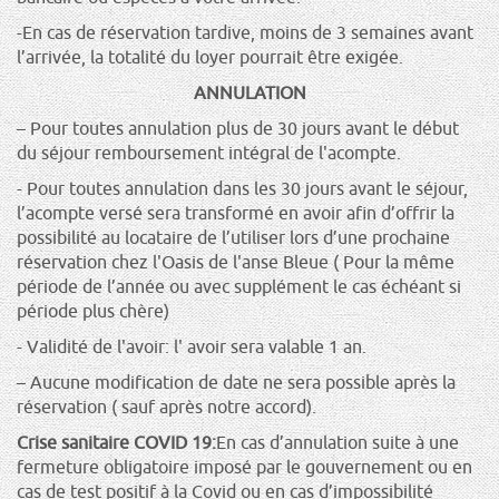
-En cas de réservation tardive, moins de 3 semaines avant
l’arrivée, la totalité du loyer pourrait être exigée.
ANNULATION
– Pour toutes annulation plus de 30 jours avant le début
du séjour remboursement intégral de l'acompte.
- Pour toutes annulation dans les 30 jours avant le séjour,
l’acompte versé sera transformé en avoir afin d’offrir la
possibilité au locataire de l’utiliser lors d’une prochaine
réservation chez l'Oasis de l'anse Bleue ( Pour la même
période de l’année ou avec supplément le cas échéant si
période plus chère)
- Validité de l'avoir: l' avoir sera valable 1 an.
– Aucune modification de date ne sera possible après la
réservation ( sauf après notre accord).
Crise sanitaire COVID 19:
En cas d’annulation suite à une
fermeture obligatoire imposé par le gouvernement ou en
cas de test positif à la Covid ou en cas d’impossibilité