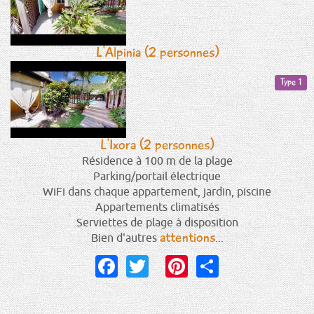
L'Alpinia (2 personnes)
Type 1
L'Ixora (2 personnes)
Résidence à 100 m de la plage
Parking/portail électrique
WiFi dans chaque appartement, jardin, piscine
Appartements climatisés
Serviettes de plage à disposition
attentions
Bien d'autres
...
Facebook
Twitter
Pinterest
Share