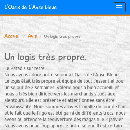
L'Oasis de L'Anse bleue
Togg
navig
Aller
au
contenu
Accueil
Avis
Un logis très propre.
principal
Un logis très propre.
Le Paradis sur terre.
Nous avons adoré notre séjour à l'Oasis de l'Anse Bleue.
Le logis était très propre et équipé de tout l'essentiel pour
un séjour de 2 semaines. Valérie nous a bien accueilli et
nous a très bien dirigée vers les marchands situés aux
alentours. Elle est présente et attentionnée sans être
envahissante. Nous sommes arrivés la veille du jour de l'an
et le fait que le frigo est été garni de différents trucs, nous
avons pu attendre la réouverture des magasin le 2 janvier.
Nous avons beaucoup apprécié notre séjour. Il est certain