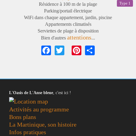
Type 1
Résidence à 100 m de la plage
Parking/portail électrique
WiFi dans chaque appartement, jardin, piscine
Appartements climatisés
Serviettes de plage à disposition
attentions
Bien d'autres
...
Facebook
Twitter
Pinterest
Share
L'Oasis de L'Anse bleue
, c'est ici !
Activités au programme
Bons plans
La Martinique, son histoire
Infos pratiques