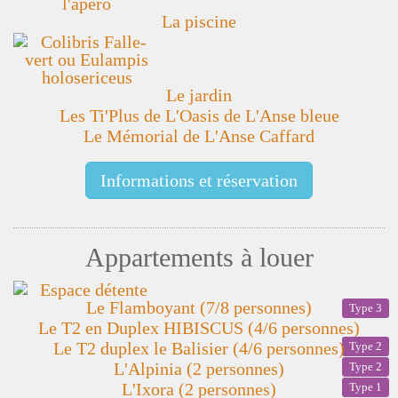
La piscine
Le jardin
Les Ti'Plus de L'Oasis de L'Anse bleue
Le Mémorial de L'Anse Caffard
Informations et réservation
Appartements à louer
Le Flamboyant (7/8 personnes)
Type 3
Le T2 en Duplex HIBISCUS (4/6 personnes)
Le T2 duplex le Balisier (4/6 personnes)
Type 2
L'Alpinia (2 personnes)
Type 2
L'Ixora (2 personnes)
Type 1