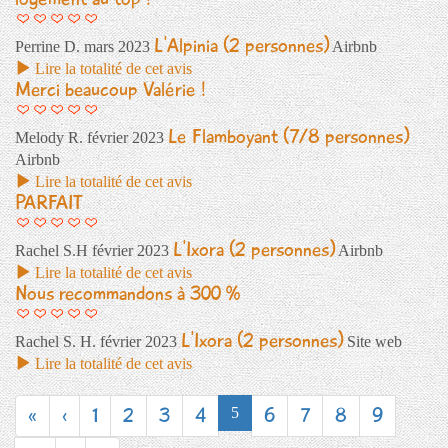
L'Alpinia (2 personnes)
Perrine D.
mars 2023
Airbnb
Lire la totalité de cet avis
Merci beaucoup Valérie !
Le Flamboyant (7/8 personnes)
Melody R.
février 2023
Airbnb
Lire la totalité de cet avis
PARFAIT
L'Ixora (2 personnes)
Rachel S.H
février 2023
Airbnb
Lire la totalité de cet avis
Nous recommandons à 300 %
L'Ixora (2 personnes)
Rachel S. H.
février 2023
Site web
Lire la totalité de cet avis
«
‹
1
2
3
4
6
7
8
9
5