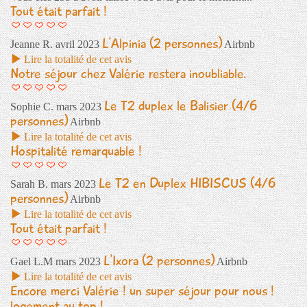
Tout était parfait !
L'Alpinia (2 personnes)
Jeanne R.
avril 2023
Airbnb
Lire la totalité de cet avis
Notre séjour chez Valérie restera inoubliable.
Le T2 duplex le Balisier (4/6
Sophie C.
mars 2023
personnes)
Airbnb
Lire la totalité de cet avis
Hospitalité remarquable !
Le T2 en Duplex HIBISCUS (4/6
Sarah B.
mars 2023
personnes)
Airbnb
Lire la totalité de cet avis
Tout était parfait !
L'Ixora (2 personnes)
Gael L.M
mars 2023
Airbnb
Lire la totalité de cet avis
Encore merci Valérie ! un super séjour pour nous !
logement au top !