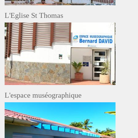
L'Eglise St Thomas
L'espace muséographique