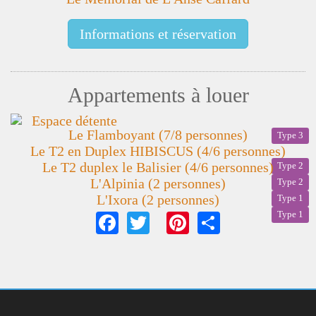
Informations et réservation
Appartements à louer
Le Flamboyant (7/8 personnes)
Type 3
Le T2 en Duplex HIBISCUS (4/6 personnes)
Le T2 duplex le Balisier (4/6 personnes)
Type 2
L'Alpinia (2 personnes)
Type 2
L'Ixora (2 personnes)
Type 1
Facebook
Twitter
Pinterest
Share
Type 1