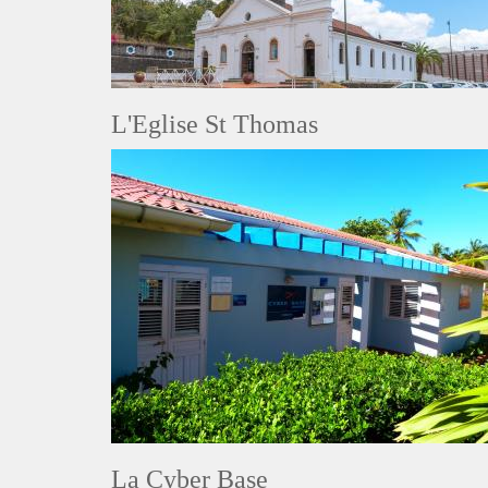
L'Eglise St Thomas
La Cyber Base