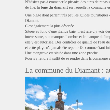
N'hésitez pas à emmener le pic-nic, des aires de repas 
de l'ile, la
baie du diamant
sur laquelle la commune es
Une plage dont parlent trés peu les guides touristiques e
Diamant.
C'est également la plus désertée.
Située au fond d'une grande baie, il est rare d'y voir de
intéressante, son manque d' ombre et le manque de limpi
elle y est autorisée. Des contrôles de qualité de l'eau de
et cette plage n'a jamais été répertoriée comme étant int
Une mangrove est située dans une zone proche.
Pour s'y rendre il suffit de se rendre dans la commune 
La commune du Diamant : autr