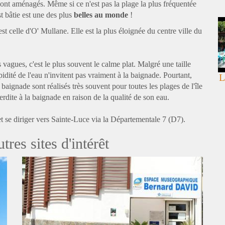
sont aménagés. Même si ce n'est pas la plage la plus fréquentée
t bâtie est une des plus
belles au monde
!
st celle d'O' Mullane. Elle est la plus éloignée du centre ville du
s vagues, c'est le plus souvent le calme plat. Malgré une taille
dité de l'eau n'invitent pas vraiment à la baignade. Pourtant,
L
 baignade sont réalisés très souvent pour toutes les plages de l'île
erdite à la baignade en raison de la qualité de son eau.
et se diriger vers Sainte-Luce via la Départementale 7 (D7).
es sites d'intérêt