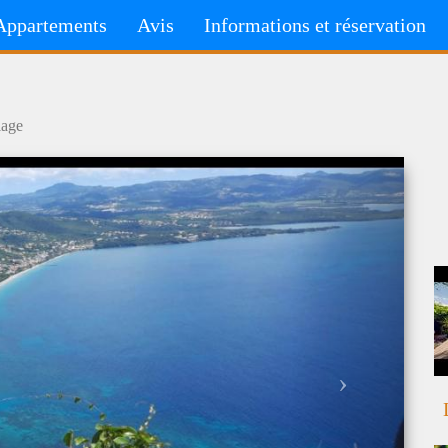
Appartements
Avis
Informations et réservation
lage
Next