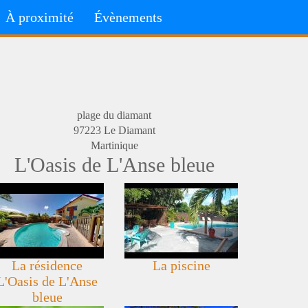
À proximité
Évènements
plage du diamant
97223
Le Diamant
Martinique
L'Oasis de L'Anse bleue
La résidence
La piscine
L'Oasis de L'Anse
bleue