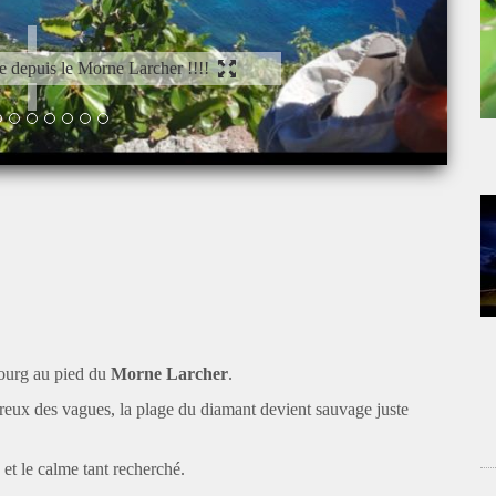
e Larcher !!!!
bourg au pied du
Morne Larcher
.
reux des vagues, la plage du diamant devient sauvage juste
 et le calme tant recherché.