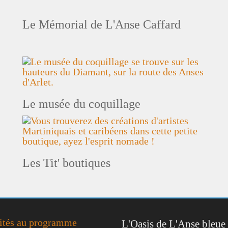
Le Mémorial de L'Anse Caffard
Le musée du coquillage
Les Tit' boutiques
ités au programme
L'Oasis de L'Anse bleue