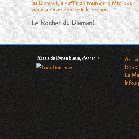
Le Rocher du Diamant
Activ
L'Oasis de L'Anse bleue
, c'est ici !
Bons 
La Mar
Infos 