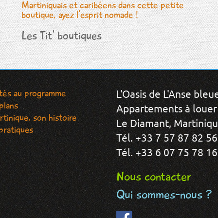
Les Tit' boutiques
ités au programme
L'Oasis de L'Anse bleu
plans
Appartements à louer
tinique, son histoire
Le Diamant, Martinique
pratiques
Tél. +33 7 57 87 82 56
Tél. +33 6 07 75 78 16
Nous contacter
Qui sommes-nous ?