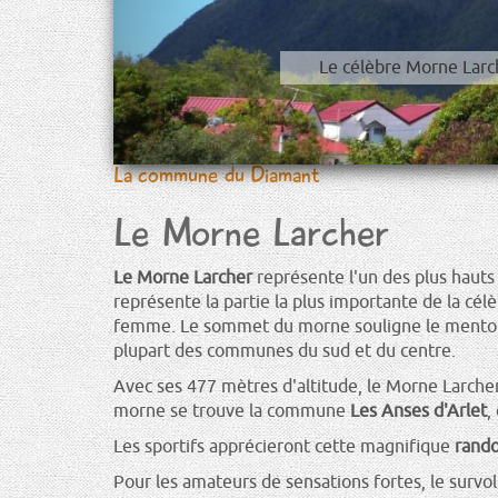
V
couchée".
La commune du Diamant
Le Morne Larcher
Le Morne Larcher
représente l'un des plus hauts 
représente la partie la plus importante de la célè
femme. Le sommet du morne souligne le menton 
plupart des communes du sud et du centre.
Avec ses 477 mètres d'altitude, le Morne Larcher
morne se trouve la commune
Les Anses d'Arlet
,
Les sportifs apprécieront cette magnifique
rand
Pour les amateurs de sensations fortes, le survol